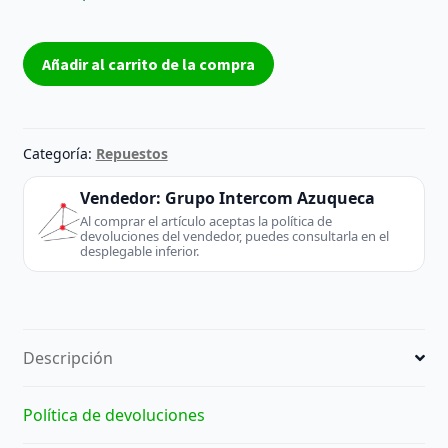
Módulo
Añadir al carrito de la compra
IR
TV
WH09025-
04A
Categoría:
Repuestos
con
LEDs
Vendedor:
Grupo Intercom Azuqueca
–
Al comprar el artículo aceptas la política de
devoluciones del vendedor, puedes consultarla en el
Reacondicionado
desplegable inferior.
cantidad
Descripción
Política de devoluciones