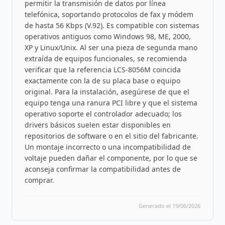
permitir la transmisión de datos por línea
telefónica, soportando protocolos de fax y módem
de hasta 56 Kbps (V.92). Es compatible con sistemas
operativos antiguos como Windows 98, ME, 2000,
XP y Linux/Unix. Al ser una pieza de segunda mano
extraída de equipos funcionales, se recomienda
verificar que la referencia LCS-8056M coincida
exactamente con la de su placa base o equipo
original. Para la instalación, asegúrese de que el
equipo tenga una ranura PCI libre y que el sistema
operativo soporte el controlador adecuado; los
drivers básicos suelen estar disponibles en
repositorios de software o en el sitio del fabricante.
Un montaje incorrecto o una incompatibilidad de
voltaje pueden dañar el componente, por lo que se
aconseja confirmar la compatibilidad antes de
comprar.
Generado el 19/06/2026