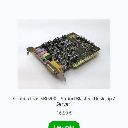
Gráfica Live! SB0200 – Sound Blaster (Desktop /
Server)
16,50
€
Leer más