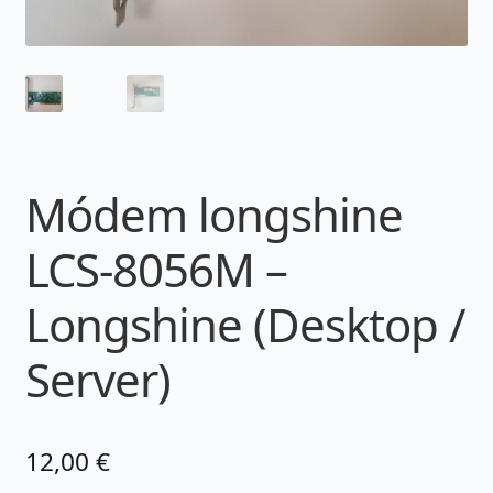
Módem longshine
LCS-8056M –
Longshine (Desktop /
Server)
12,00
€