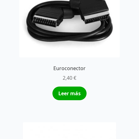
Euroconector
2,40
€
Leer más