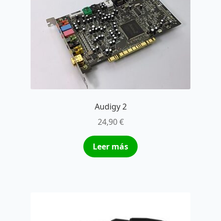
Audigy 2
24,90
€
Leer más