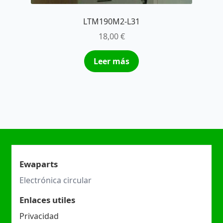
LTM190M2-L31
18,00
€
Leer más
Ewaparts
Electrónica circular
Enlaces utiles
Privacidad