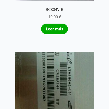
RC804V-B
19,00
€
Leer más