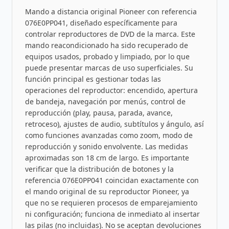
Mando a distancia original Pioneer con referencia
076E0PP041, diseñado específicamente para
controlar reproductores de DVD de la marca. Este
mando reacondicionado ha sido recuperado de
equipos usados, probado y limpiado, por lo que
puede presentar marcas de uso superficiales. Su
función principal es gestionar todas las
operaciones del reproductor: encendido, apertura
de bandeja, navegación por menús, control de
reproducción (play, pausa, parada, avance,
retroceso), ajustes de audio, subtítulos y ángulo, así
como funciones avanzadas como zoom, modo de
reproducción y sonido envolvente. Las medidas
aproximadas son 18 cm de largo. Es importante
verificar que la distribución de botones y la
referencia 076E0PP041 coincidan exactamente con
el mando original de su reproductor Pioneer, ya
que no se requieren procesos de emparejamiento
ni configuración; funciona de inmediato al insertar
las pilas (no incluidas). No se aceptan devoluciones