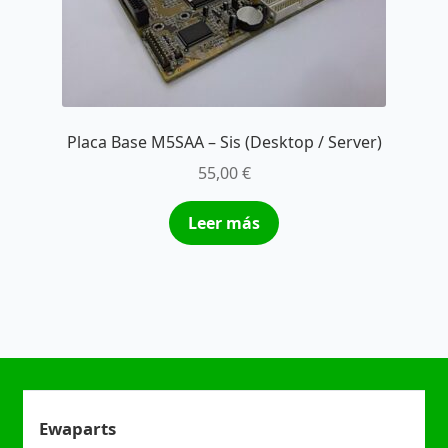
Placa Base M5SAA – Sis (Desktop / Server)
55,00
€
Leer más
Ewaparts