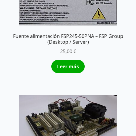
Fuente alimentación FSP245-50PNA – FSP Group
(Desktop / Server)
25,00
€
Leer más