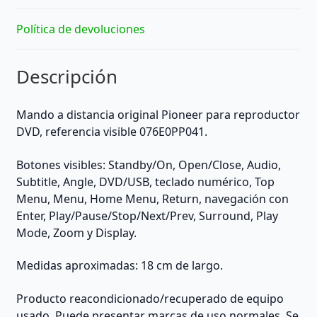
Política de devoluciones
Descripción
Mando a distancia original Pioneer para reproductor
DVD, referencia visible 076E0PP041.
Botones visibles: Standby/On, Open/Close, Audio,
Subtitle, Angle, DVD/USB, teclado numérico, Top
Menu, Menu, Home Menu, Return, navegación con
Enter, Play/Pause/Stop/Next/Prev, Surround, Play
Mode, Zoom y Display.
Medidas aproximadas: 18 cm de largo.
Producto reacondicionado/recuperado de equipo
usado. Puede presentar marcas de uso normales. Se