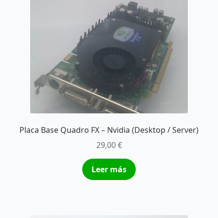
Placa Base Quadro FX – Nvidia (Desktop / Server)
29,00
€
Leer más