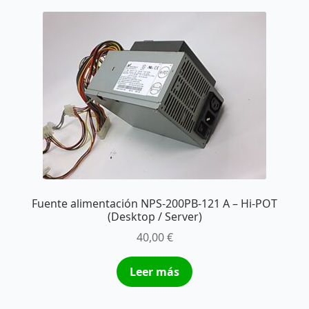
Fuente alimentación NPS-200PB-121 A – Hi-POT
(Desktop / Server)
40,00
€
Leer más