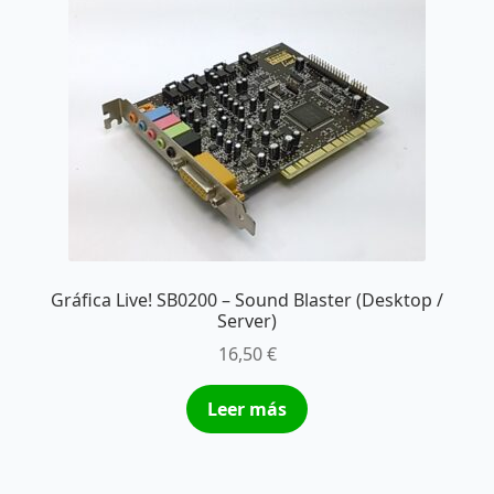
Gráfica Live! SB0200 – Sound Blaster (Desktop /
Server)
16,50
€
Leer más