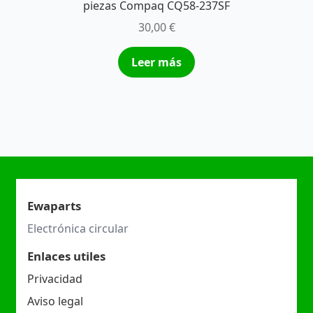
piezas Compaq CQ58-237SF
30,00
€
Leer más
Ewaparts
Electrónica circular
Enlaces utiles
Privacidad
Aviso legal