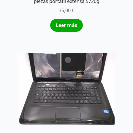
piezas portatil extensa 5720g
35,00
€
Leer más