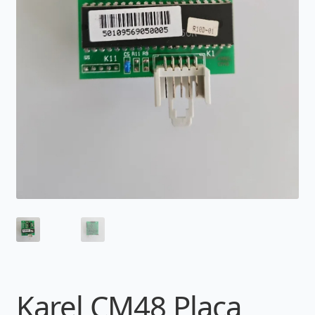
Karel CM48 Placa