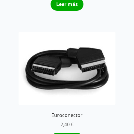
Leer más
Euroconector
2,40
€