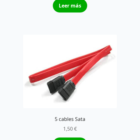
Leer más
5 cables Sata
1,50
€