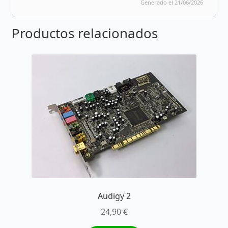
Generado el 21/06/2026
Productos relacionados
Audigy 2
24,90
€