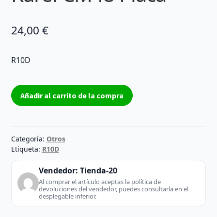
24,00
€
R10D
Karel
Añadir al carrito de la compra
CM48
Placa
cantidad
Categoría:
Otros
Etiqueta:
R10D
Vendedor:
Tienda-20
Al comprar el artículo aceptas la política de
devoluciones del vendedor, puedes consultarla en el
desplegable inferior.