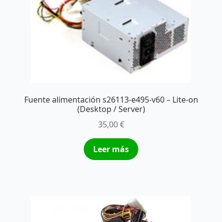
Fuente alimentación s26113-e495-v60 – Lite-on
(Desktop / Server)
35,00
€
Leer más