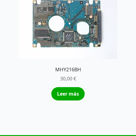
MHY216BH
30,00
€
Leer más