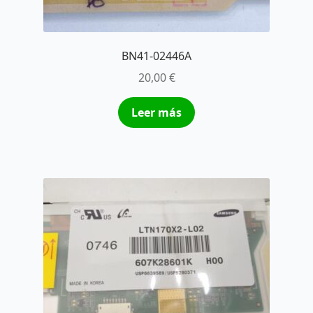
BN41-02446A
20,00
€
Leer más