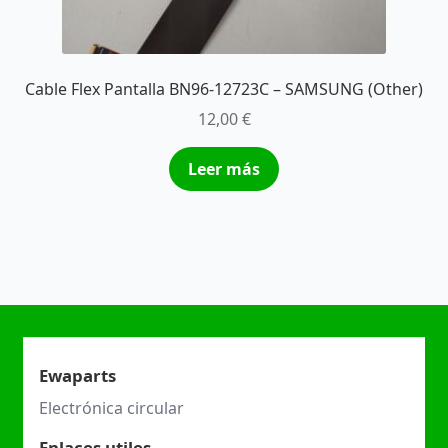
Cable Flex Pantalla BN96-12723C – SAMSUNG (Other)
12,00
€
Leer más
Ewaparts
Electrónica circular
Enlaces utiles