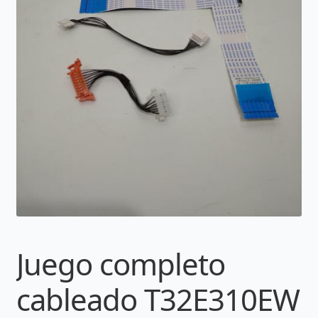
Juego completo
cableado T32E310EW