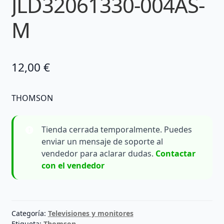
JLD32061330-004AS-
M
12,00
€
THOMSON
Tienda cerrada temporalmente. Puedes
enviar un mensaje de soporte al
vendedor para aclarar dudas.
Contactar
con el vendedor
Categoría:
Televisiones y monitores
Etiqueta:
Thomson