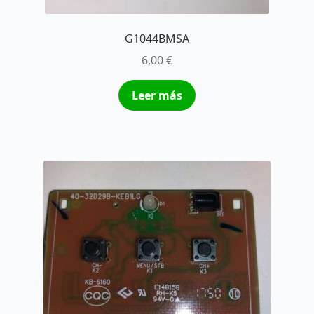
G1044BMSA
6,00
€
Leer más