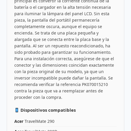
principal es convertir la corriente continua de la
batería o el cargador en la alta tensión necesaria
para iluminar la lámpara del panel LCD. Sin esta
pieza, la pantalla del portátil permanecería
completamente oscura, aunque el equipo se
encienda. Se trata de una placa pequeña y
alargada que se conecta entre la placa base y la
pantalla. Al ser un repuesto reacondicionado, ha
sido probado para garantizar su funcionamiento.
Para una instalación correcta, asegúrese de que el
conector y las dimensiones coincidan exactamente
con la pieza original de su modelo, ya que un
inversor incompatible puede dañar la pantalla. Se
recomienda verificar la referencia PK070015210
contra la pieza que va a reemplazar antes de
proceder con la compra.
Dispositivos compatibles
Acer
TravelMate 290