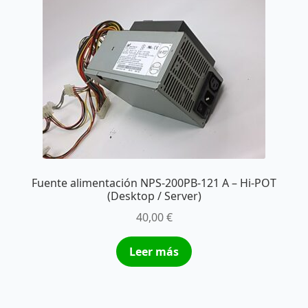
Fuente alimentación NPS-200PB-121 A – Hi-POT
(Desktop / Server)
40,00
€
Leer más