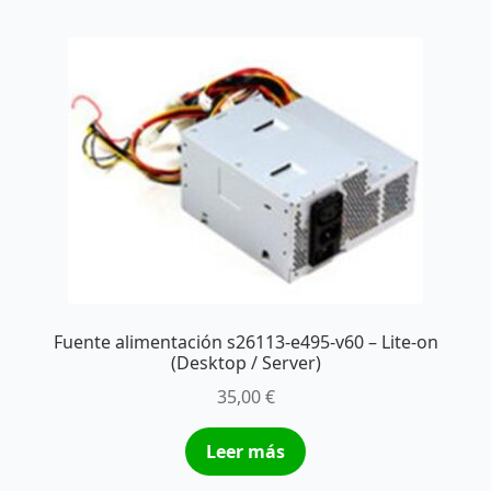
Fuente alimentación s26113-e495-v60 – Lite-on
(Desktop / Server)
35,00
€
Leer más