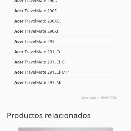
Acer
TravelMate 290D
Acer
TravelMate 290E
Acer
TravelMate 290XCI
Acer
TravelMate 290XI
Acer
TravelMate 291
Acer
TravelMate 291LCi
Acer
TravelMate 291LCi-G
Acer
TravelMate 291LCi-M11
Acer
TravelMate 291LMi
Generado el 19/06/2026
Productos relacionados