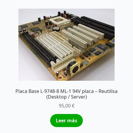
Placa Base L-9748-8 ML-1 94V placa – Reutilisa
(Desktop / Server)
95,00
€
Leer más