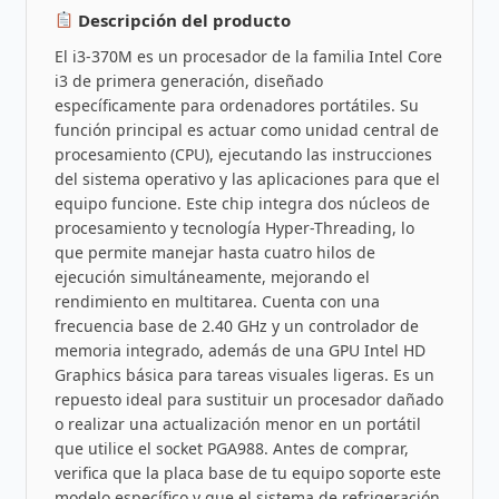
Descripción del producto
El i3-370M es un procesador de la familia Intel Core
i3 de primera generación, diseñado
específicamente para ordenadores portátiles. Su
función principal es actuar como unidad central de
procesamiento (CPU), ejecutando las instrucciones
del sistema operativo y las aplicaciones para que el
equipo funcione. Este chip integra dos núcleos de
procesamiento y tecnología Hyper-Threading, lo
que permite manejar hasta cuatro hilos de
ejecución simultáneamente, mejorando el
rendimiento en multitarea. Cuenta con una
frecuencia base de 2.40 GHz y un controlador de
memoria integrado, además de una GPU Intel HD
Graphics básica para tareas visuales ligeras. Es un
repuesto ideal para sustituir un procesador dañado
o realizar una actualización menor en un portátil
que utilice el socket PGA988. Antes de comprar,
verifica que la placa base de tu equipo soporte este
modelo específico y que el sistema de refrigeración