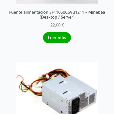
Fuente alimentación SF110S0CSVB1211 – Minebea
(Desktop / Server)
22,00
€
Leer más