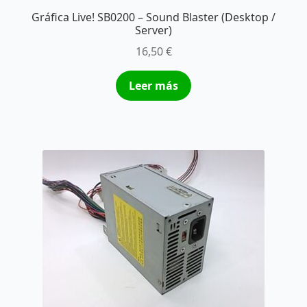
Gráfica Live! SB0200 – Sound Blaster (Desktop /
Server)
16,50
€
Leer más