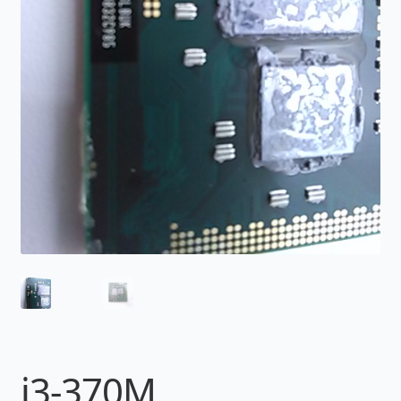
i3-370M