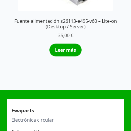
Fuente alimentación s26113-e495-v60 – Lite-on
(Desktop / Server)
35,00
€
Leer más
Ewaparts
Electrónica circular