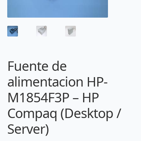
Fuente de
alimentacion HP-
M1854F3P – HP
Compaq (Desktop /
Server)