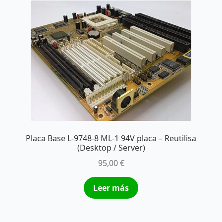
Placa Base L-9748-8 ML-1 94V placa – Reutilisa
(Desktop / Server)
95,00
€
Leer más