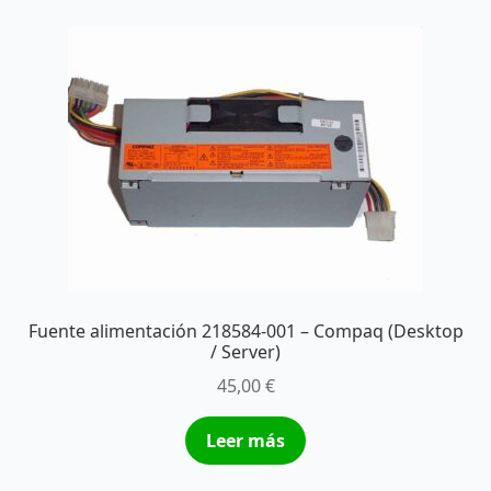
Fuente alimentación 218584-001 – Compaq (Desktop
/ Server)
45,00
€
Leer más