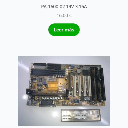
PA-1600-02 19V 3.16A
16,00
€
Leer más