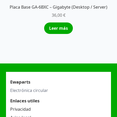
Placa Base GA-6BXC – Gigabyte (Desktop / Server)
36,00
€
Leer más
Ewaparts
Electrónica circular
Enlaces utiles
Privacidad