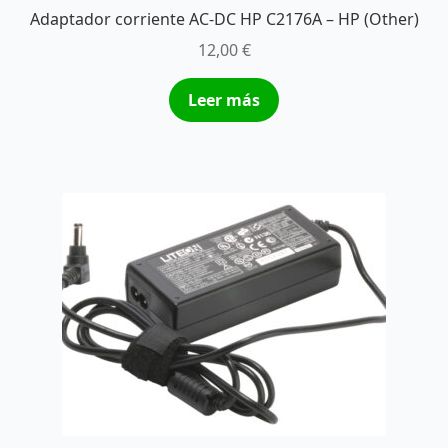
Adaptador corriente AC-DC HP C2176A – HP (Other)
12,00
€
Leer más