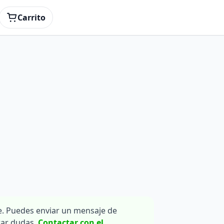
Carrito
. Puedes enviar un mensaje de
rar dudas.
Contactar con el