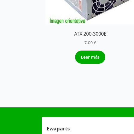
ATX 200-3000E
7,00
€
Leer más
Ewaparts