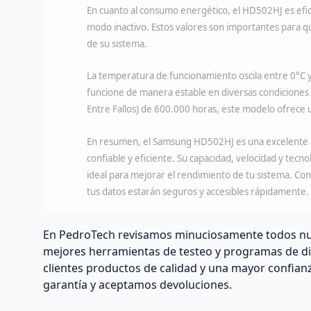
En cuanto al consumo energético, el HD502HJ es ef
modo inactivo. Estos valores son importantes para 
de su sistema.
La temperatura de funcionamiento oscila entre 0°C y 
funcione de manera estable en diversas condicione
Entre Fallos) de 600.000 horas, este modelo ofrece u
En resumen, el Samsung HD502HJ es una excelente o
confiable y eficiente. Su capacidad, velocidad y tecn
ideal para mejorar el rendimiento de tu sistema. Co
tus datos estarán seguros y accesibles rápidamente.
En PedroTech revisamos minuciosamente todos nu
mejores herramientas de testeo y programas de di
clientes productos de calidad y una mayor confian
garantía y aceptamos devoluciones.