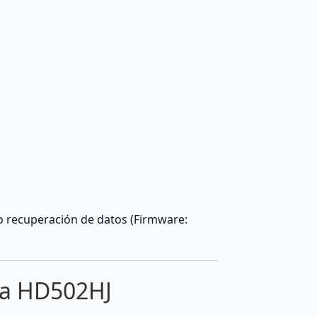
 recuperación de datos (Firmware:
ra HD502HJ