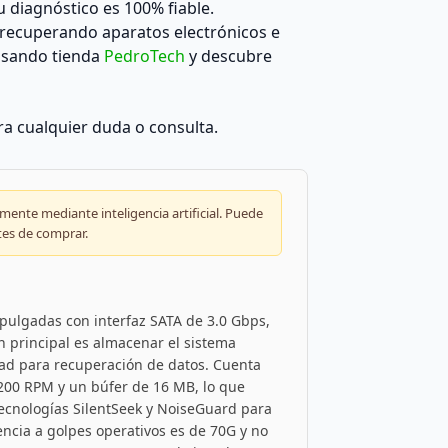
diagnóstico es 100% fiable.
recuperando aparatos electrónicos e
ulsando tienda
PedroTech
y descubre
a cualquier duda o consulta.
ente mediante inteligencia artificial. Puede
tes de comprar.
pulgadas con interfaz SATA de 3.0 Gbps,
 principal es almacenar el sistema
idad para recuperación de datos. Cuenta
200 RPM y un búfer de 16 MB, lo que
tecnologías SilentSeek y NoiseGuard para
encia a golpes operativos es de 70G y no