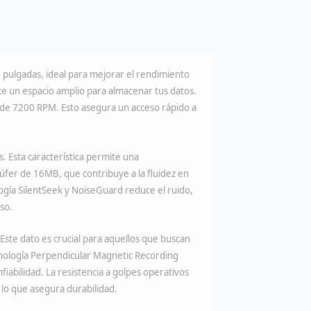
 pulgadas, ideal para mejorar el rendimiento
e un espacio amplio para almacenar tus datos.
 de 7200 RPM. Esto asegura un acceso rápido a
. Esta característica permite una
úfer de 16MB, que contribuye a la fluidez en
ogía SilentSeek y NoiseGuard reduce el ruido,
so.
Este dato es crucial para aquellos que buscan
ecnología Perpendicular Magnetic Recording
iabilidad. La resistencia a golpes operativos
 lo que asegura durabilidad.