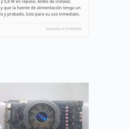
 5,6 W en reposo. Antes de instalar,
 y que la fuente de alimentación tenga un
o y probado, listo para su uso inmediato.
Generado el 21/06/2026