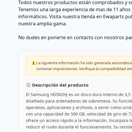
Todos nuestros productos están comprobados y su 
Tenemos una larga experiencia de mas de 11 años 
informáticos. Visita nuestra tienda en Ewaparts p
nuestra amplia gama.
No dudes en ponerte en contacto con nosotros par
La siguiente información ha sido generada automáticam
contener imprecisiones. Verifique la compatibilidad an
Descripción del producto
El Samsung HD502HJ es un disco duro interno de 3,5 
diseñado para ordenadores de sobremesa. Su función
operativo, aplicaciones y archivos, o servir como un
con una capacidad de 500 GB, velocidad de giro de 7
ofrece un acceso rápido a la información. Incorpora 
reducir el ruido durante el funcionamiento. Su resist