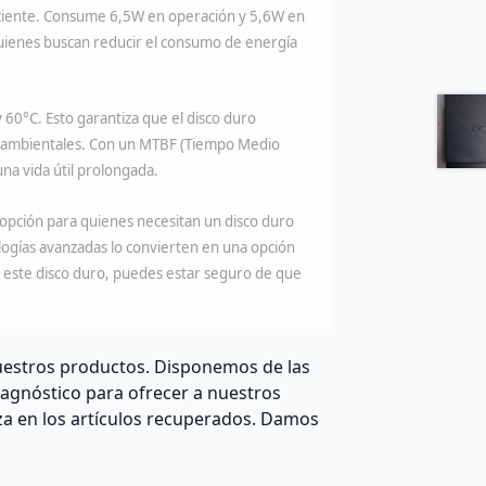
iciente. Consume 6,5W en operación y 5,6W en
quienes buscan reducir el consumo de energía
60°C. Esto garantiza que el disco duro
s ambientales. Con un MTBF (Tiempo Medio
na vida útil prolongada.
pción para quienes necesitan un disco duro
ologías avanzadas lo convierten en una opción
n este disco duro, puedes estar seguro de que
estros productos. Disponemos de las
agnóstico para ofrecer a nuestros
za en los artículos recuperados. Damos