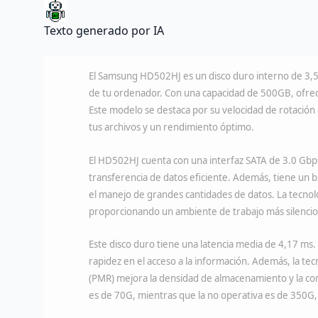
Texto generado por IA
El Samsung HD502HJ es un disco duro interno de 3,5
de tu ordenador. Con una capacidad de 500GB, ofrec
Este modelo se destaca por su velocidad de rotación
tus archivos y un rendimiento óptimo.
El HD502HJ cuenta con una interfaz SATA de 3.0 Gbps
transferencia de datos eficiente. Además, tiene un b
el manejo de grandes cantidades de datos. La tecnol
proporcionando un ambiente de trabajo más silencio
Este disco duro tiene una latencia media de 4,17 ms. 
rapidez en el acceso a la información. Además, la t
(PMR) mejora la densidad de almacenamiento y la conf
es de 70G, mientras que la no operativa es de 350G,