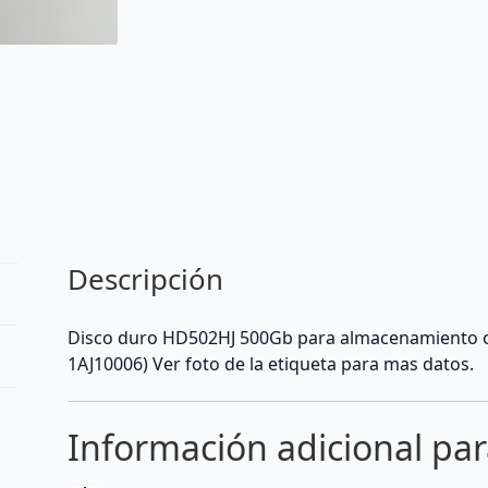
Descripción
Disco duro HD502HJ 500Gb para almacenamiento o
1AJ10006) Ver foto de la etiqueta para mas datos.
Información adicional pa