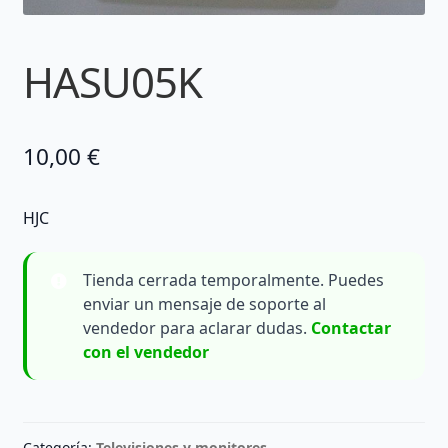
HASU05K
10,00
€
HJC
Tienda cerrada temporalmente. Puedes
enviar un mensaje de soporte al
vendedor para aclarar dudas.
Contactar
con el vendedor
Categoría:
Televisiones y monitores