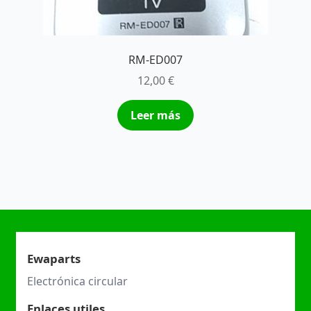
RM-ED007
12,00
€
Leer más
Ewaparts
Electrónica circular
Enlaces utiles