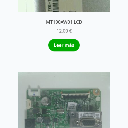
MT190AW01 LCD
12,00
€
Leer más