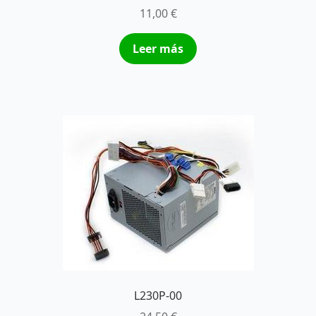
11,00
€
Leer más
L230P-00