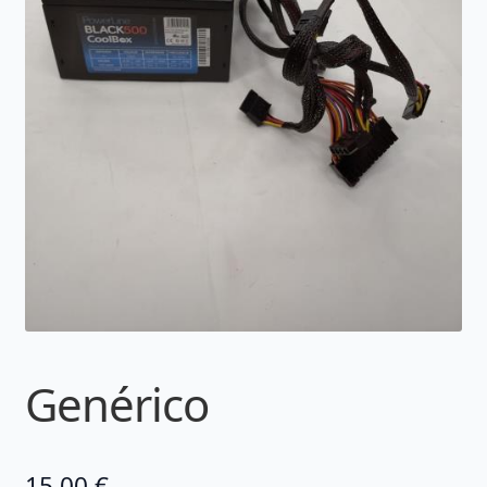
Genérico
15,00
€