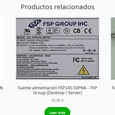
Productos relacionados
EN
Fuente alimentación FSP245-50PNA – FSP
F
Group (Desktop / Server)
25,00
€
Leer más