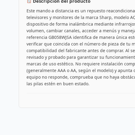
Descripción del producto
Este mando a distancia es un repuesto reacondicion
televisores y monitores de la marca Sharp, modelo AQ
dispositivo de forma inalámbrica mediante infrarrojo
volumen, cambiar canales, acceder a menús y manejar
referencia GB058WJSA identifica de manera única es
verificar que coincida con el número de pieza de tu m
compatibilidad del fabricante antes de comprar. Al s
revisado y probado para garantizar su funcionamien
marcas de uso estético. No requiere instalación comple
(generalmente AAA o AA, según el modelo) y apunta di
equipo no responde, comprueba que no haya obstácul
las pilas estén en buen estado.