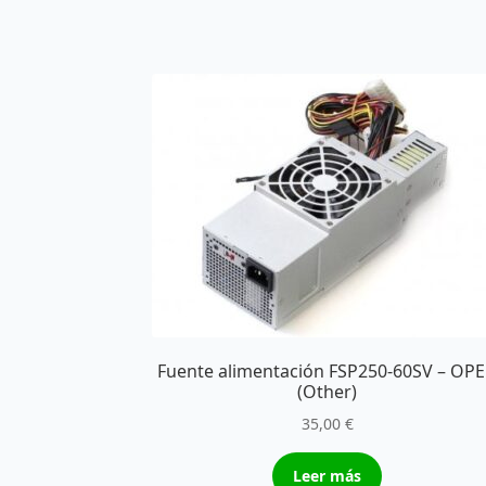
Fuente alimentación FSP250-60SV – OP
(Other)
35,00
€
Leer más