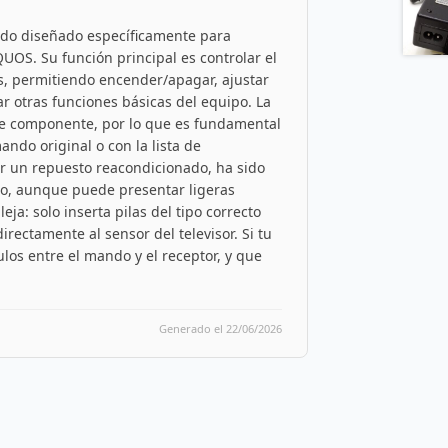
ado diseñado específicamente para
UOS. Su función principal es controlar el
s, permitiendo encender/apagar, ajustar
 otras funciones básicas del equipo. La
te componente, por lo que es fundamental
ando original o con la lista de
er un repuesto reacondicionado, ha sido
to, aunque puede presentar ligeras
ja: solo inserta pilas del tipo correcto
rectamente al sensor del televisor. Si tu
os entre el mando y el receptor, y que
Generado el 22/06/2026