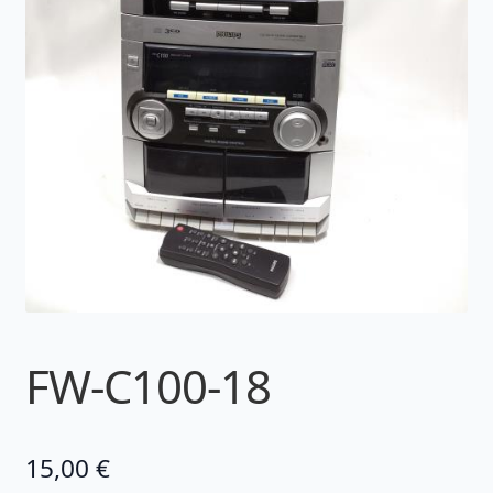
FW-C100-18
15,00
€