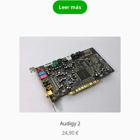
Leer más
Audigy 2
24,90
€