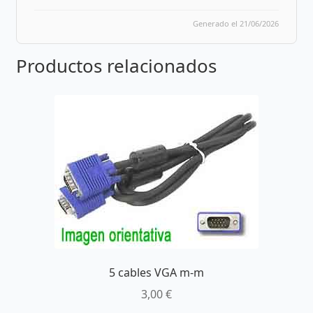
Generado el 21/06/2026
Productos relacionados
5 cables VGA m-m
3,00
€