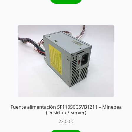
Fuente alimentación SF110S0CSVB1211 – Minebea
(Desktop / Server)
22,00
€