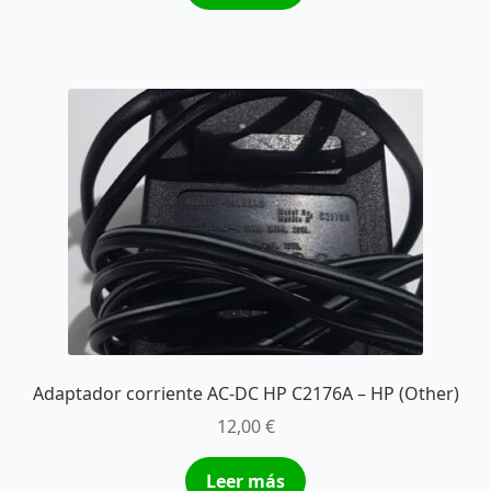
Adaptador corriente AC-DC HP C2176A – HP (Other)
12,00
€
Leer más