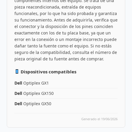
componentes internos del equipo. Se trata de una
pieza reacondicionada, extraída de equipos
funcionales, por lo que ha sido probada y garantiza
su funcionamiento. Antes de adquirirla, verifica que
el conector y la disposición de los pines coinciden
exactamente con los de tu placa base, ya que un
error en la conexión o un montaje incorrecto puede
dañar tanto la fuente como el equipo. Si no estás
seguro de la compatibilidad, consulta el número de
pieza original de tu fuente antes de comprar.
Dispositivos compatibles
Dell
Optiplex GX1
Dell
Optiplex GX150
Dell
Optiplex GX50
Generado el 19/06/2026