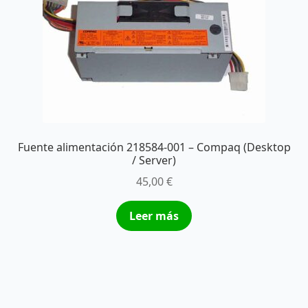
Fuente alimentación 218584-001 – Compaq (Desktop
/ Server)
45,00
€
Leer más