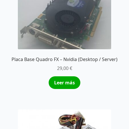
Placa Base Quadro FX – Nvidia (Desktop / Server)
29,00
€
Leer más