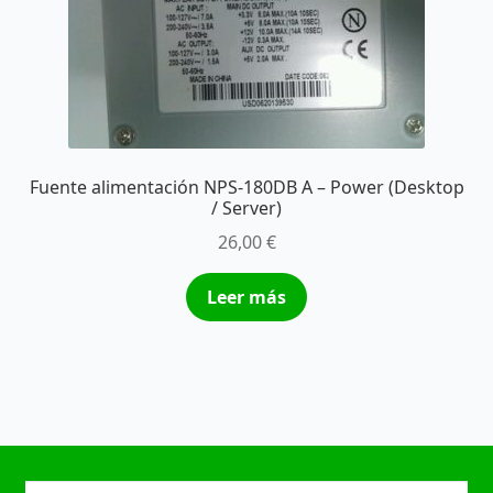
Fuente alimentación NPS-180DB A – Power (Desktop
/ Server)
26,00
€
Leer más