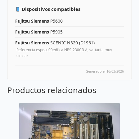
Dispositivos compatibles
Fujitsu Siemens
P5600
Fujitsu Siemens
P5905
Fujitsu Siemens
SCENIC N320 (D1961)
Referencia especu00edfica NPS-230CB A, variante muy
similar
Generado el 16/03/2026
Productos relacionados