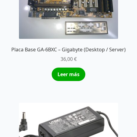
Placa Base GA-6BXC – Gigabyte (Desktop / Server)
36,00
€
Leer más