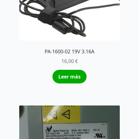
PA-1600-02 19V 3.16A
16,00
€
Leer más