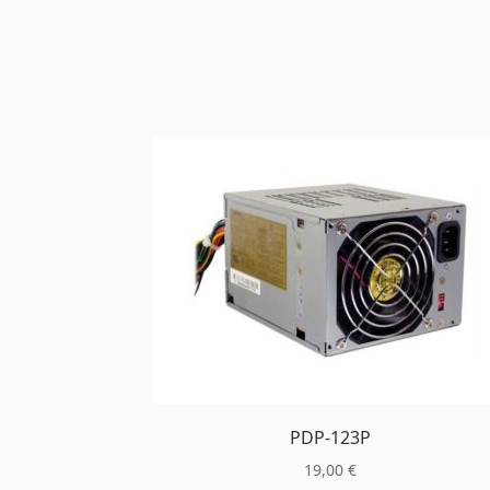
PDP-123P
19,00
€