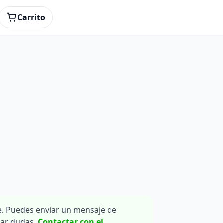
Carrito
. Puedes enviar un mensaje de
rar dudas.
Contactar con el