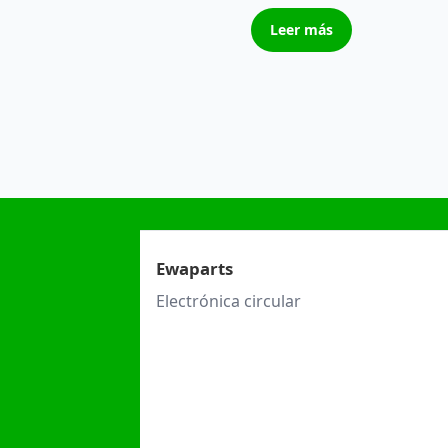
Leer más
Ewaparts
Electrónica circular