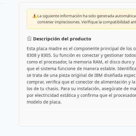
La siguiente información ha sido generada automáticam
contener imprecisiones. Verifique la compatibilidad an
Descripción del producto
Esta placa madre es el componente principal de los
8308 y 8305. Su función es conectar y gestionar tod
como el procesador, la memoria RAM, el disco duro y 
que el sistema funcione de manera estable. Identifi
se trata de una pieza original de IBM diseñada espe
comprar, verifica que el conector de alimentación y l
los de tu chasis. Para su instalación, asegúrate de m
por electricidad estática y confirma que el procesad
modelo de placa.