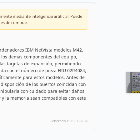
ente mediante inteligencia artificial. Puede
tes de comprar.
 ordenadores IBM NetVista modelos M42,
os los demás componentes del equipo,
las tarjetas de expansión, permitiendo
cada con el número de pieza FRU 02R4084,
cíficamente para estos modelos. Antes de
a disposición de los puertos coincidan con
anipularla con cuidado para evitar daños
or y la memoria sean compatibles con este
Generado el 19/06/2026