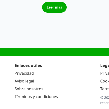
Leer más
Enlaces utiles
Lega
Privacidad
Priv
Aviso legal
Cook
Sobre nosotros
Term
Términos y condiciones
© 20
rese