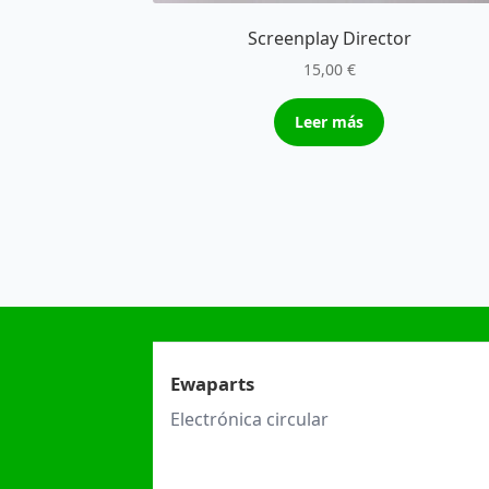
Screenplay Director
15,00
€
Leer más
Ewaparts
Electrónica circular