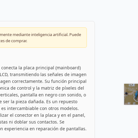
ente mediante inteligencia artificial. Puede
tes de comprar.
 conecta la placa principal (mainboard)
 LCD, transmitiendo las señales de imagen
magen correctamente. Su función principal
nica de control y la matriz de píxeles del
erticales, pantalla en negro con sonido, o
e ser la pieza dañada. Es un repuesto
o es intercambiable con otros modelos.
lizar el conector en la placa y en el panel,
stas ni doblar sus contactos. Se
on experiencia en reparación de pantallas.