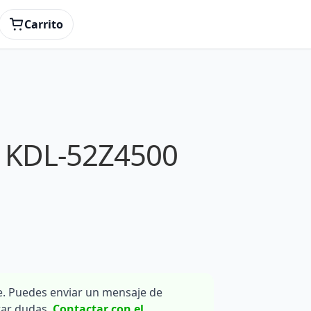
Carrito
 KDL-52Z4500
. Puedes enviar un mensaje de
rar dudas.
Contactar con el