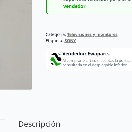
vendedor
Categoría:
Televisiones y monitores
Etiqueta:
SONY
Vendedor:
Ewaparts
Al comprar el artículo aceptas la políti
consultarla en el desplegable inferior.
Descripción