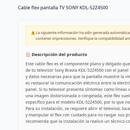
Cable flex pantalla TV SONY KDL-52Z4500
La siguiente información ha sido generada automáticam
contener imprecisiones. Verifique la compatibilidad an
Descripción del producto
Este cable flex es el componente plano y delgado que
de tu televisor Sony Bravia KDL-52Z4500 con el panel
y datos necesarias para que la pantalla muestre la i
es restaurar la comunicación eléctrica entre la electró
panel. Si tu televisor presenta síntomas como líneas v
una imagen distorsionada o congelada, este flex suel
específico para el modelo KDL-52Z4500, por lo que n
Para su instalación, se requiere abrir el televisor, loca
y manipular el flex con cuidado para no rasgar sus pi
recomienda que la instalación la realice un técnico c