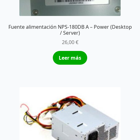
Fuente alimentación NPS-180DB A – Power (Desktop
/ Server)
26,00
€
Leer más