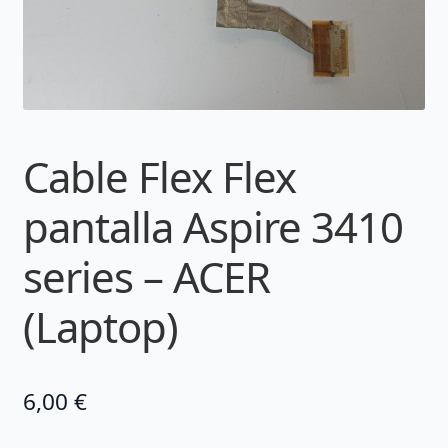
Cable Flex Flex
pantalla Aspire 3410
series – ACER
(Laptop)
6,00
€