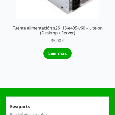
Fuente alimentación s26113-e495-v60 – Lite-on
(Desktop / Server)
35,00
€
Leer más
Ewaparts
Electrónica circular