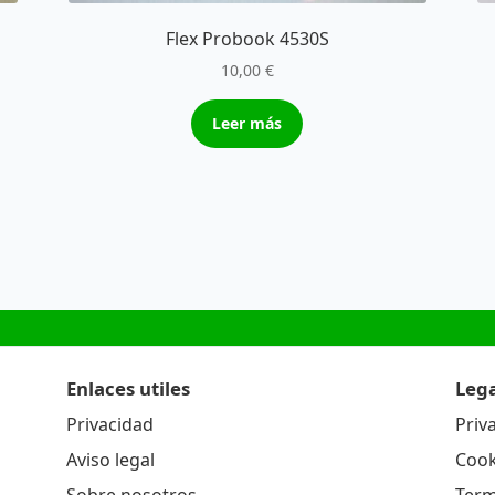
Flex Probook 4530S
10,00
€
Leer más
Enlaces utiles
Lega
Privacidad
Priv
Aviso legal
Cook
Sobre nosotros
Term