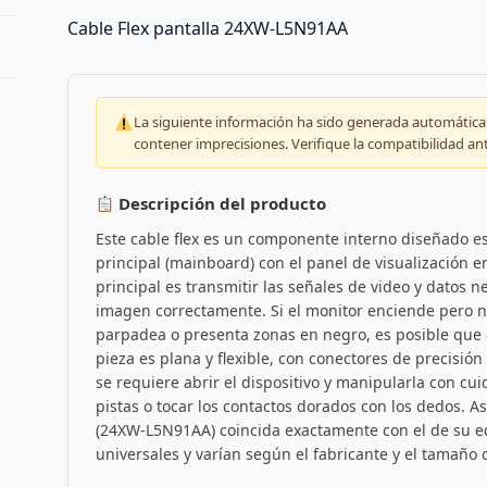
Cable Flex pantalla 24XW-L5N91AA
La siguiente información ha sido generada automáticam
contener imprecisiones. Verifique la compatibilidad an
Descripción del producto
Este cable flex es un componente interno diseñado es
principal (mainboard) con el panel de visualización e
principal es transmitir las señales de video y datos n
imagen correctamente. Si el monitor enciende pero n
parpadea o presenta zonas en negro, es posible que 
pieza es plana y flexible, con conectores de precisió
se requiere abrir el dispositivo y manipularla con c
pistas o tocar los contactos dorados con los dedos.
(24XW-L5N91AA) coincida exactamente con el de su eq
universales y varían según el fabricante y el tamaño 