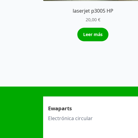
laserjet p3005 HP
20,00
€
Leer más
Ewaparts
Electrónica circular