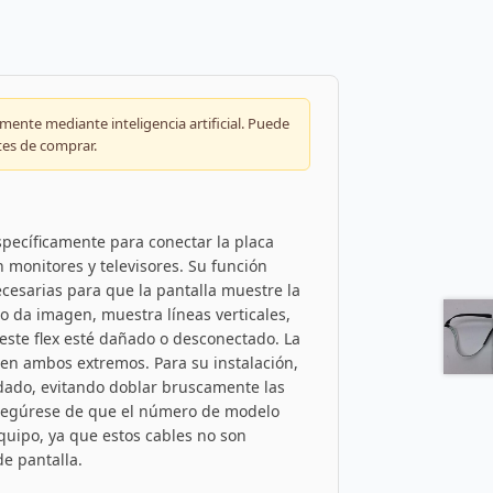
ente mediante inteligencia artificial. Puede
tes de comprar.
pecíficamente para conectar la placa
n monitores y televisores. Su función
ecesarias para que la pantalla muestre la
o da imagen, muestra líneas verticales,
este flex esté dañado o desconectado. La
n en ambos extremos. Para su instalación,
uidado, evitando doblar bruscamente las
 Asegúrese de que el número de modelo
uipo, ya que estos cables no son
de pantalla.