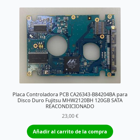
Placa Controladora PCB CA26343-B84204BA para
Disco Duro Fujitsu MHW2120BH 120GB SATA
REACONDICIONADO
23,00
€
Añadir al carrito de la compra