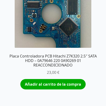
Placa Controladora PCB Hitachi Z7K320 2.5″ SATA
HDD – 0A79646 220 0A90269 01
REACCONDICIONADO
23,00
€
Añadir al carrito de la compra