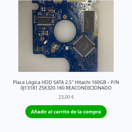
Placa Lógica HDD SATA 2.5″ Hitachi 160GB – P/N
0J13181 Z5K320-160 REACONDICIONADO
23,00
€
Añadir al carrito de la compra