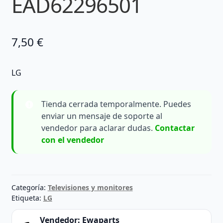
EAD62296501
7,50
€
LG
Tienda cerrada temporalmente. Puedes
enviar un mensaje de soporte al
vendedor para aclarar dudas.
Contactar
con el vendedor
Categoría:
Televisiones y monitores
Etiqueta:
LG
Vendedor:
Ewaparts