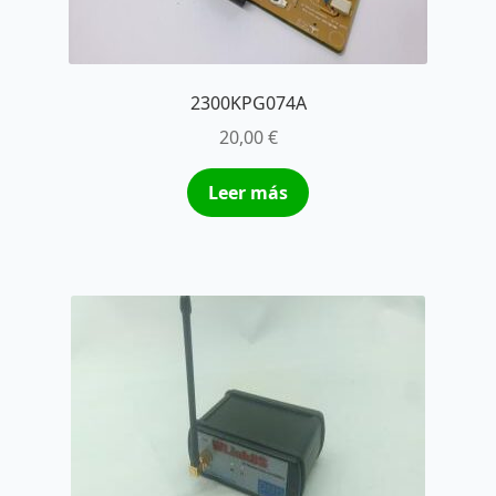
2300KPG074A
20,00
€
Leer más