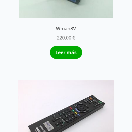
Wman8V
220,00
€
Leer más