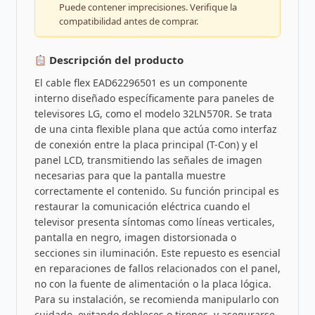
Puede contener imprecisiones. Verifique la
compatibilidad antes de comprar.
Descripción del producto
El cable flex EAD62296501 es un componente
interno diseñado específicamente para paneles de
televisores LG, como el modelo 32LN570R. Se trata
de una cinta flexible plana que actúa como interfaz
de conexión entre la placa principal (T-Con) y el
panel LCD, transmitiendo las señales de imagen
necesarias para que la pantalla muestre
correctamente el contenido. Su función principal es
restaurar la comunicación eléctrica cuando el
televisor presenta síntomas como líneas verticales,
pantalla en negro, imagen distorsionada o
secciones sin iluminación. Este repuesto es esencial
en reparaciones de fallos relacionados con el panel,
no con la fuente de alimentación o la placa lógica.
Para su instalación, se recomienda manipularlo con
cuidado, evitando dobleces o tirones, y asegurarse