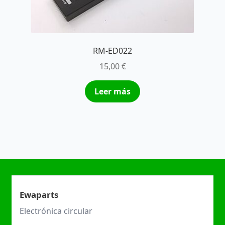
RM-ED022
15,00
€
Leer más
Ewaparts
Electrónica circular