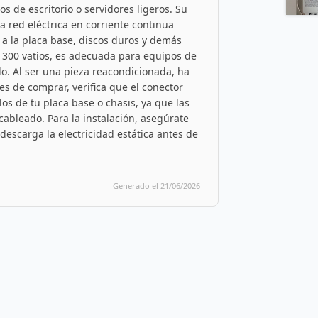
 de escritorio o servidores ligeros. Su
la red eléctrica en corriente continua
a a la placa base, discos duros y demás
e 300 vatios, es adecuada para equipos de
o. Al ser una pieza reacondicionada, ha
es de comprar, verifica que el conector
los de tu placa base o chasis, ya que las
cableado. Para la instalación, asegúrate
descarga la electricidad estática antes de
Generado el 21/06/2026