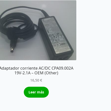
Adaptador corriente AC/DC CPA09.002A
19V-2.1A – OEM (Other)
16,50
€
Leer más