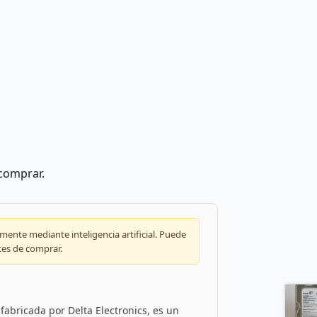
 comprar.
ente mediante inteligencia artificial. Puede
tes de comprar.
abricada por Delta Electronics, es un