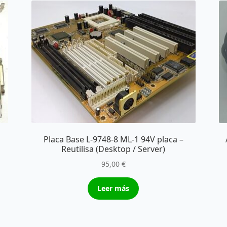
Placa Base L-9748-8 ML-1 94V placa –
Reutilisa (Desktop / Server)
95,00
€
Leer más