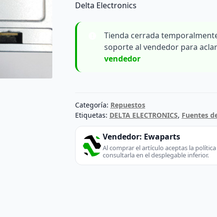
Delta Electronics
Tienda cerrada temporalmente
soporte al vendedor para acla
vendedor
Categoría:
Repuestos
Etiquetas:
DELTA ELECTRONICS
,
Fuentes d
Vendedor:
Ewaparts
Al comprar el artículo aceptas la políti
consultarla en el desplegable inferior.