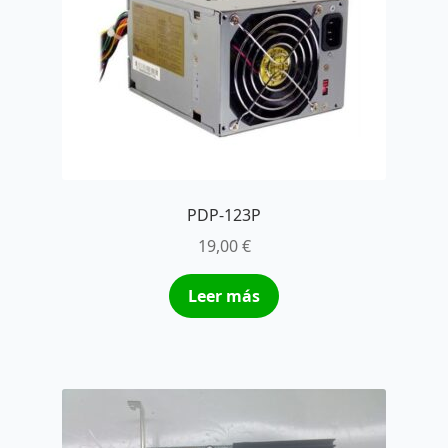
PDP-123P
19,00
€
Leer más