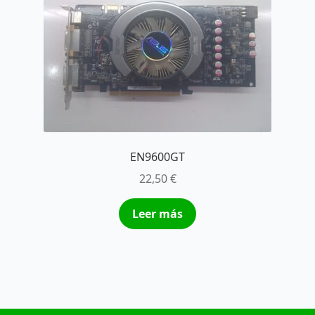
EN9600GT
22,50
€
Leer más