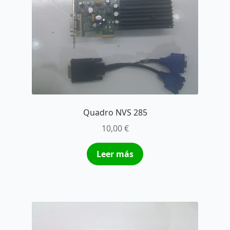
Quadro NVS 285
10,00
€
Leer más