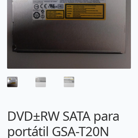
DVD±RW SATA para
portátil GSA-T20N