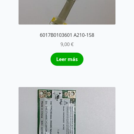
6017B0103601 A210-158
9,00
€
Leer más