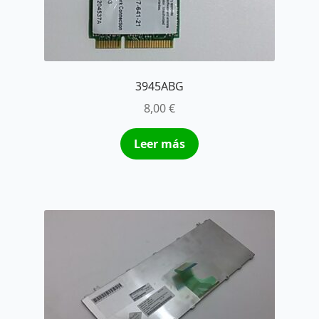
3945ABG
8,00
€
Leer más