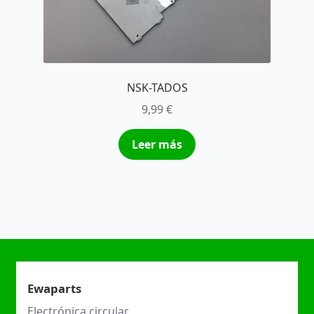
NSK-TADOS
9,99
€
Leer más
Ewaparts
Electrónica circular