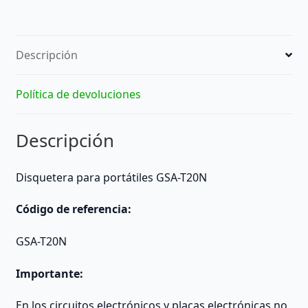
Descripción
Política de devoluciones
Descripción
Disquetera para portátiles GSA-T20N
Código de referencia:
GSA-T20N
Importante:
En los circuitos electrónicos y placas electrónicas no