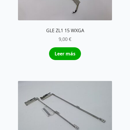
GLE ZL1 15 WXGA
9,00
€
Leer más