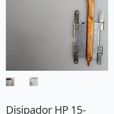
Disipador HP 15-