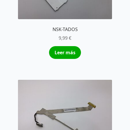
NSK-TADOS
9,99
€
Leer más