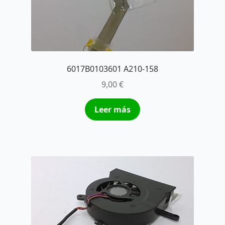
6017B0103601 A210-158
9,00
€
Leer más