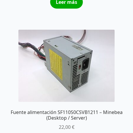
Leer más
Fuente alimentación SF110S0CSVB1211 – Minebea
(Desktop / Server)
22,00
€