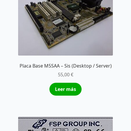
Placa Base M5SAA – Sis (Desktop / Server)
55,00
€
Leer más