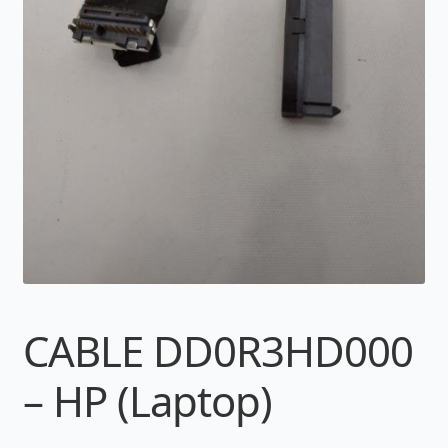
CABLE DD0R3HD000
– HP (Laptop)