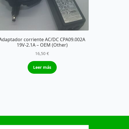
Adaptador corriente AC/DC CPA09.002A
19V-2.1A – OEM (Other)
16,50
€
Leer más