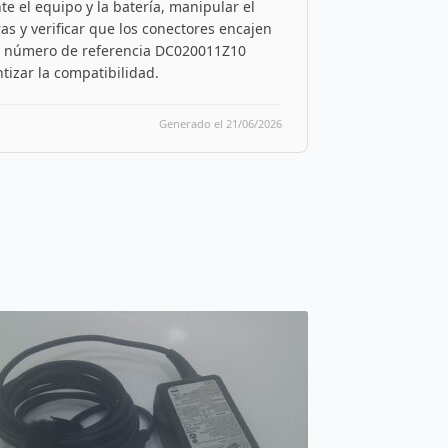
 el equipo y la batería, manipular el
as y verificar que los conectores encajen
l número de referencia DC020011Z10
izar la compatibilidad.
Generado el 21/06/2026