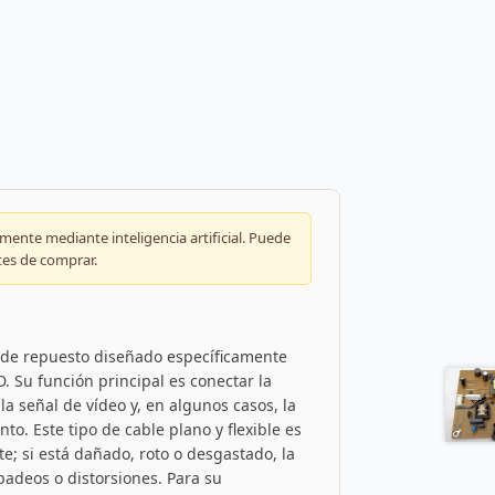
ente mediante inteligencia artificial. Puede
tes de comprar.
 de repuesto diseñado específicamente
D. Su función principal es conectar la
la señal de vídeo y, en algunos casos, la
o. Este tipo de cable plano y flexible es
; si está dañado, roto o desgastado, la
padeos o distorsiones. Para su