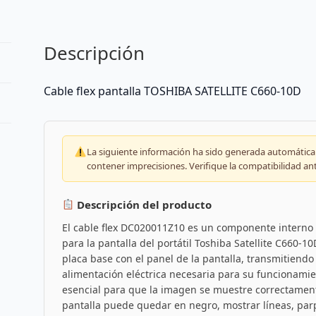
Descripción
Cable flex pantalla TOSHIBA SATELLITE C660-10D
La siguiente información ha sido generada automáticam
contener imprecisiones. Verifique la compatibilidad an
Descripción del producto
El cable flex DC020011Z10 es un componente interno
para la pantalla del portátil Toshiba Satellite C660-10
placa base con el panel de la pantalla, transmitiendo 
alimentación eléctrica necesaria para su funcionamient
esencial para que la imagen se muestre correctamente
pantalla puede quedar en negro, mostrar líneas, par