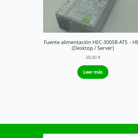
Fuente alimentación HEC-300SR-ATS – H
(Desktop / Server)
28,00
€
Leer más