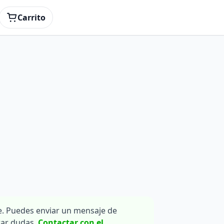
Carrito
. Puedes enviar un mensaje de
rar dudas.
Contactar con el