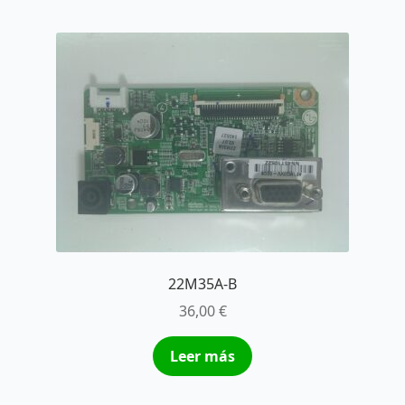
22M35A-B
36,00
€
Leer más