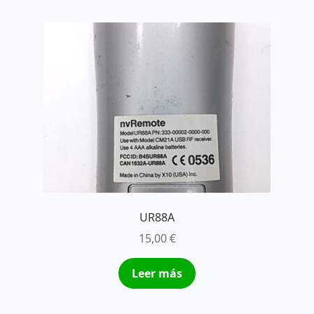
UR88A
15,00
€
Leer más