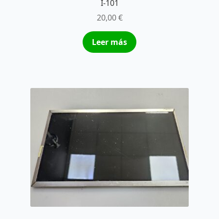
I-101
20,00
€
Leer más