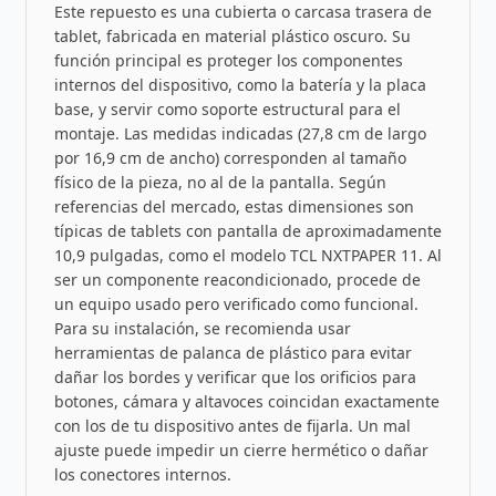
Este repuesto es una cubierta o carcasa trasera de
tablet, fabricada en material plástico oscuro. Su
función principal es proteger los componentes
internos del dispositivo, como la batería y la placa
base, y servir como soporte estructural para el
montaje. Las medidas indicadas (27,8 cm de largo
por 16,9 cm de ancho) corresponden al tamaño
físico de la pieza, no al de la pantalla. Según
referencias del mercado, estas dimensiones son
típicas de tablets con pantalla de aproximadamente
10,9 pulgadas, como el modelo TCL NXTPAPER 11. Al
ser un componente reacondicionado, procede de
un equipo usado pero verificado como funcional.
Para su instalación, se recomienda usar
herramientas de palanca de plástico para evitar
dañar los bordes y verificar que los orificios para
botones, cámara y altavoces coincidan exactamente
con los de tu dispositivo antes de fijarla. Un mal
ajuste puede impedir un cierre hermético o dañar
los conectores internos.