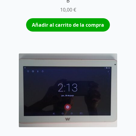
B
10,00
€
Añadir al carrito de la compra