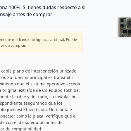
na 100%. Si tienes dudas respecto a si
nsaje antes de comprar.
ente mediante inteligencia artificial. Puede
tes de comprar.
 cable plano de interconexión utilizado
ase. Su función principal es transmitir
itiendo que el sistema operativo acceda
 original extraída de un equipo Toshiba,
nte flexible y delicado, su instalación
respondiente asegurando que los
bloqueo esté bien fijada. Un montaje
conector como la placa. Verifique que el
te con el de su equipo antes de
ror de compatibilidad.