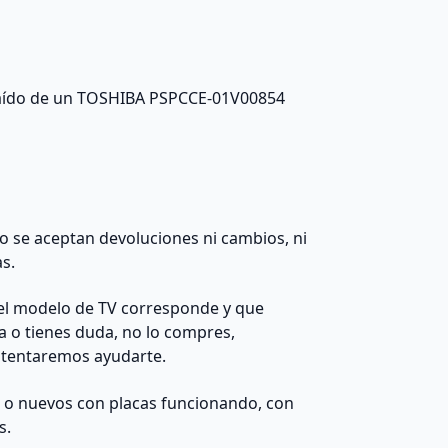
xtraído de un TOSHIBA PSPCCE-01V00854
 no se aceptan devoluciones ni cambios, ni
as.
el modelo de TV corresponde y que
da o tienes duda, no lo compres,
ntentaremos ayudarte.
s o nuevos con placas funcionando, con
s.