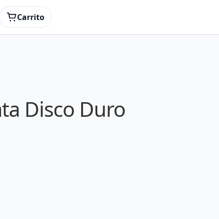
Carrito
ata Disco Duro