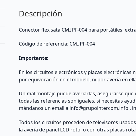
Descripción
Conector flex sata CMI PF-004 para portátiles, e
Código de referencia: CMI PF-004
Importante:
En los circuitos electrónicos y placas electrónicas
por equivocación en el modelo, ni por avería en ell
Un mal montaje puede averiarlas, asegurarse que 
todas las referencias son iguales, si necesitas ayu
mándanos un email a
info@grupointercom.info
, i
Todos los circuitos proceden de televisores usado
la avería de panel LCD roto, o con otras placas rota