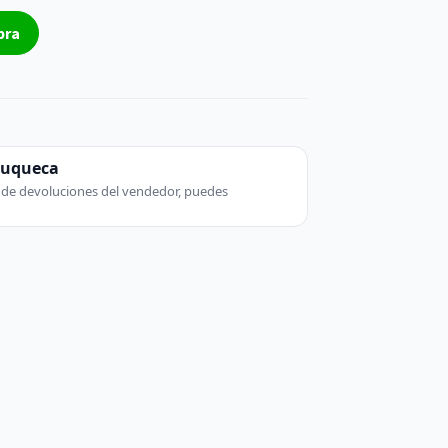
pra
zuqueca
ca de devoluciones del vendedor, puedes