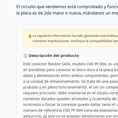
El circuito que vendemos está comprobado y funcio
la placa es de 2da mano o nueva, mándanos un me
La siguiente información ha sido generada automáticam
contener imprecisiones. Verifique la compatibilidad an
Descripción del producto
Este conector flexible SATA, modelo CMI PF-004, es un
en portátiles para conectar el disco duro a la placa b
datos y alimentación entre ambos componentes, perm
a la unidad de almacenamiento. Se trata de una pieza
probada y en pleno funcionamiento. Al ser un compone
requiere precisión: debe insertarse en el zócalo cor
contactos dorados queden alineados y la pestaña de 
incorrecto o forzar la conexión puede dañar tanto el 
número de referencia CMI PF-004 coincida exactamen
adquirirlo, ya que no se aceptan devoluciones por er