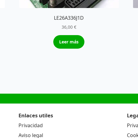
LE26A336J1D
36,00
€
Leer más
Enlaces utiles
Lega
Privacidad
Priv
Aviso legal
Cook