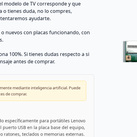
el modelo de TV corresponde y que
da o tienes duda, no lo compres,
ntentaremos ayudarte.
s o nuevos con placas funcionando, con
s.
na 100%. Si tienes dudas respecto a si
nsaje antes de comprar.
ente mediante inteligencia artificial. Puede
tes de comprar.
o específicamente para portátiles Lenovo
 el puerto USB en la placa base del equipo,
mo ratones, teclados o memorias externas.