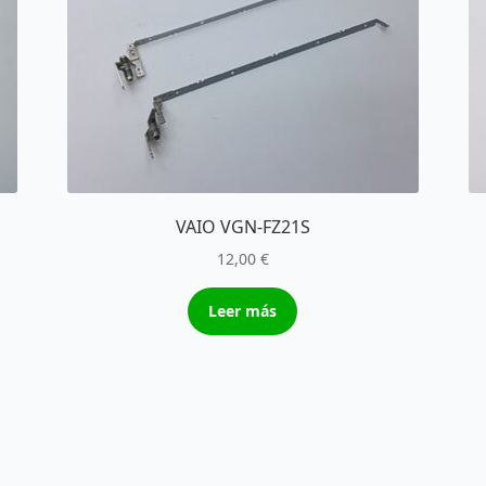
VAIO VGN-FZ21S
12,00
€
Leer más