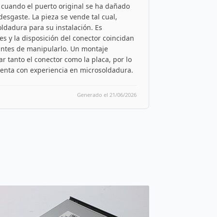
B cuando el puerto original se ha dañado
desgaste. La pieza se vende tal cual,
oldadura para su instalación. Es
s y la disposición del conector coincidan
antes de manipularlo. Un montaje
r tanto el conector como la placa, por lo
uenta con experiencia en microsoldadura.
Generado el 21/06/2026