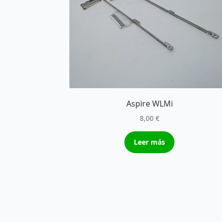
Aspire WLMi
8,00
€
Leer más