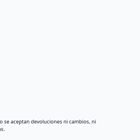
 no se aceptan devoluciones ni cambios, ni
as.