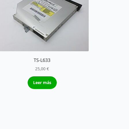
TS-L633
25,00
€
Leer más