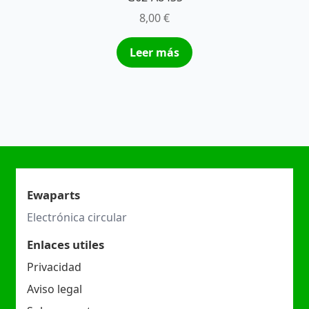
8,00
€
Leer más
Ewaparts
Electrónica circular
Enlaces utiles
Privacidad
Aviso legal