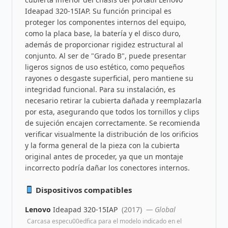
Ideapad 320-15IAP. Su función principal es
proteger los componentes internos del equipo,
como la placa base, la batería y el disco duro,
además de proporcionar rigidez estructural al
conjunto. Al ser de "Grado B", puede presentar
ligeros signos de uso estético, como pequeños
rayones o desgaste superficial, pero mantiene su
integridad funcional. Para su instalación, es
necesario retirar la cubierta dañada y reemplazarla
por esta, asegurando que todos los tornillos y clips
de sujeción encajen correctamente. Se recomienda
verificar visualmente la distribución de los orificios
y la forma general de la pieza con la cubierta
original antes de proceder, ya que un montaje
incorrecto podría dañar los conectores internos.
Dispositivos compatibles
Lenovo
Ideapad 320-15IAP
(2017)
— Global
Carcasa especu00edfica para el modelo indicado en el