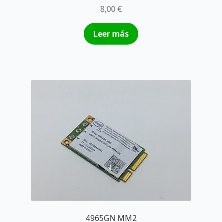
8,00
€
Leer más
4965GN MM2