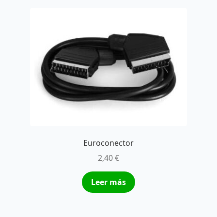
Euroconector
2,40
€
Leer más