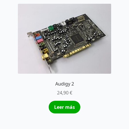
Audigy 2
24,90
€
Leer más