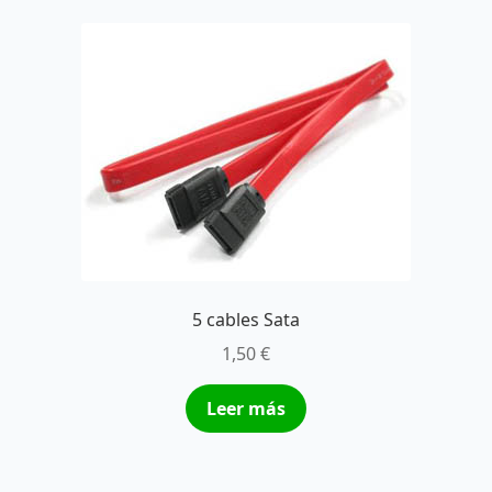
5 cables Sata
1,50
€
Leer más