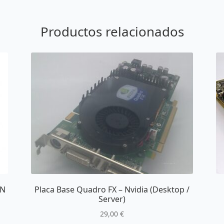
Productos relacionados
EN
Placa Base Quadro FX – Nvidia (Desktop /
Server)
29,00
€