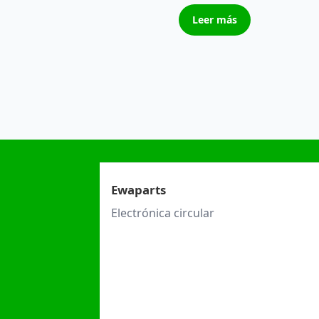
Leer más
Ewaparts
Electrónica circular