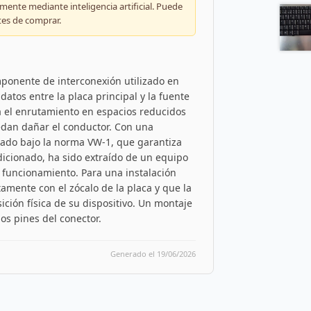
ente mediante inteligencia artificial. Puede
tes de comprar.
ponente de interconexión utilizado en
 datos entre la placa principal y la fuente
ta el enrutamiento en espacios reducidos
edan dañar el conductor. Con una
cado bajo la norma VW-1, que garantiza
dicionado, ha sido extraído de un equipo
o funcionamiento. Para una instalación
amente con el zócalo de la placa y que la
ición física de su dispositivo. Un montaje
os pines del conector.
Generado el 19/06/2026