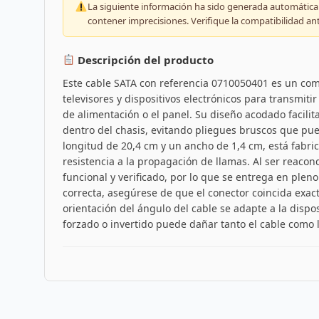
La siguiente información ha sido generada automáticam
contener imprecisiones. Verifique la compatibilidad an
Descripción del producto
Este cable SATA con referencia 0710050401 es un com
televisores y dispositivos electrónicos para transmitir
de alimentación o el panel. Su diseño acodado facili
dentro del chasis, evitando pliegues bruscos que pu
longitud de 20,4 cm y un ancho de 1,4 cm, está fabri
resistencia a la propagación de llamas. Al ser reacon
funcional y verificado, por lo que se entrega en plen
correcta, asegúrese de que el conector coincida exact
orientación del ángulo del cable se adapte a la dispos
forzado o invertido puede dañar tanto el cable como l