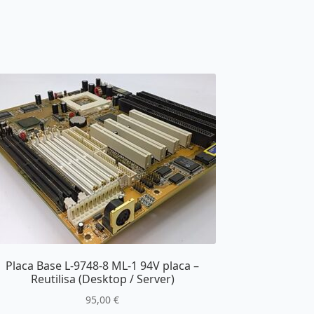
Placa Base L-9748-8 ML-1 94V placa –
Reutilisa (Desktop / Server)
95,00
€