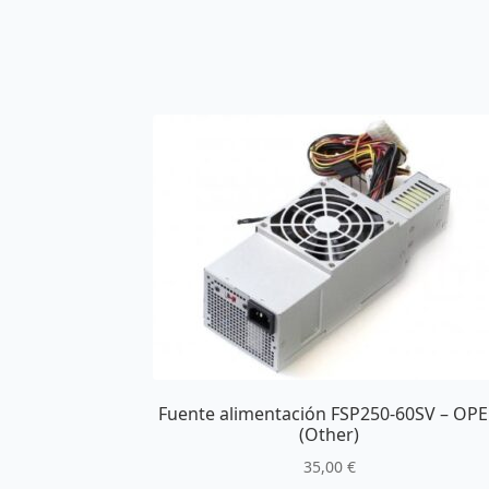
Fuente alimentación FSP250-60SV – OP
(Other)
35,00
€