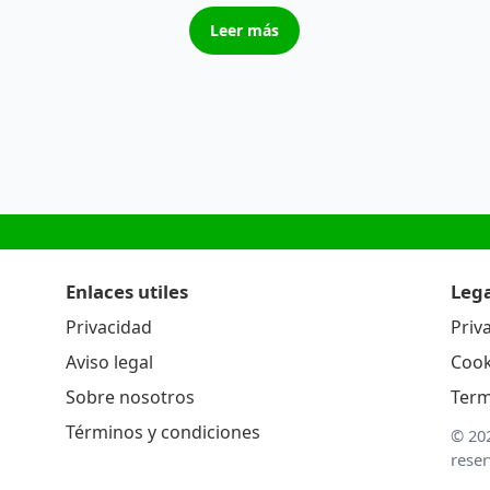
Leer más
Enlaces utiles
Lega
Privacidad
Priv
Aviso legal
Cook
Sobre nosotros
Term
Términos y condiciones
© 20
rese