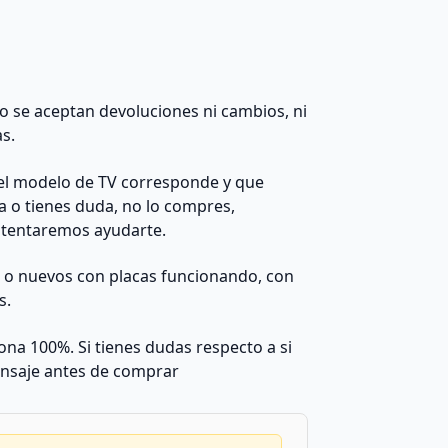
 no se aceptan devoluciones ni cambios, ni
as.
el modelo de TV corresponde y que
da o tienes duda, no lo compres,
ntentaremos ayudarte.
s o nuevos con placas funcionando, con
s.
na 100%. Si tienes dudas respecto a si
nsaje antes de comprar