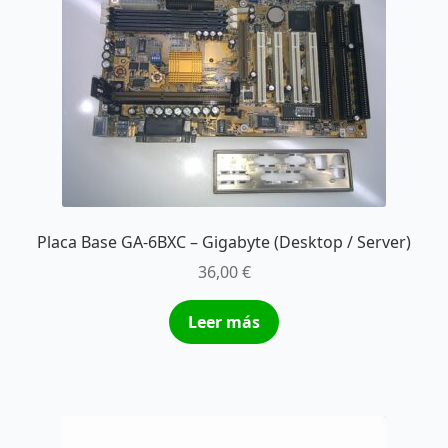
Placa Base GA-6BXC – Gigabyte (Desktop / Server)
36,00
€
Leer más