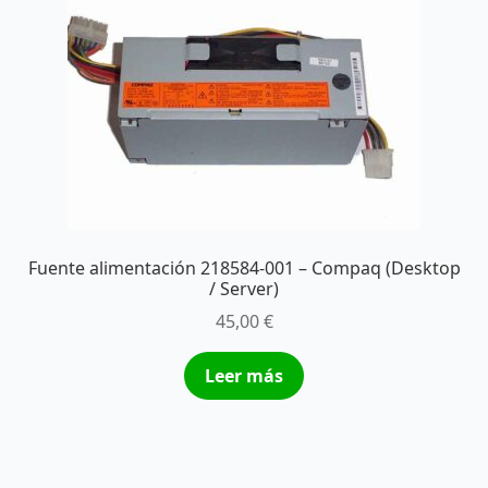
Fuente alimentación 218584-001 – Compaq (Desktop
/ Server)
45,00
€
Leer más