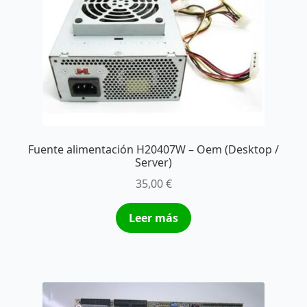
Fuente alimentación H20407W – Oem (Desktop /
Server)
35,00
€
Leer más