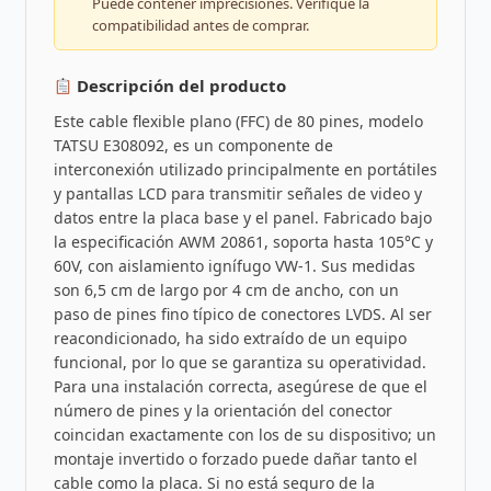
Puede contener imprecisiones. Verifique la
compatibilidad antes de comprar.
Descripción del producto
Este cable flexible plano (FFC) de 80 pines, modelo
TATSU E308092, es un componente de
interconexión utilizado principalmente en portátiles
y pantallas LCD para transmitir señales de video y
datos entre la placa base y el panel. Fabricado bajo
la especificación AWM 20861, soporta hasta 105°C y
60V, con aislamiento ignífugo VW-1. Sus medidas
son 6,5 cm de largo por 4 cm de ancho, con un
paso de pines fino típico de conectores LVDS. Al ser
reacondicionado, ha sido extraído de un equipo
funcional, por lo que se garantiza su operatividad.
Para una instalación correcta, asegúrese de que el
número de pines y la orientación del conector
coincidan exactamente con los de su dispositivo; un
montaje invertido o forzado puede dañar tanto el
cable como la placa. Si no está seguro de la