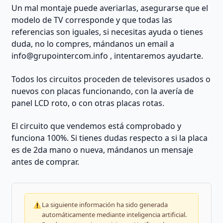
REACONDICIONADO
Un mal montaje puede averiarlas, asegurarse que el
cantidad
modelo de TV corresponde y que todas las
referencias son iguales, si necesitas ayuda o tienes
duda, no lo compres, mándanos un email a
info@grupointercom.info
, intentaremos ayudarte.
Todos los circuitos proceden de televisores usados o
nuevos con placas funcionando, con la avería de
panel LCD roto, o con otras placas rotas.
El circuito que vendemos está comprobado y
funciona 100%. Si tienes dudas respecto a si la placa
es de 2da mano o nueva, mándanos un mensaje
antes de comprar.
La siguiente información ha sido generada
automáticamente mediante inteligencia artificial.