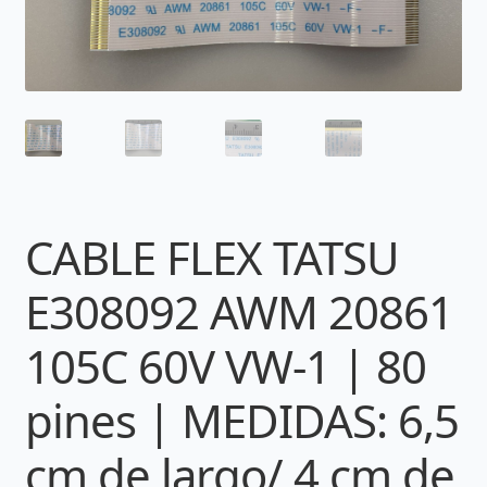
CABLE FLEX TATSU
E308092 AWM 20861
105C 60V VW-1 | 80
pines | MEDIDAS: 6,5
cm de largo/ 4 cm de