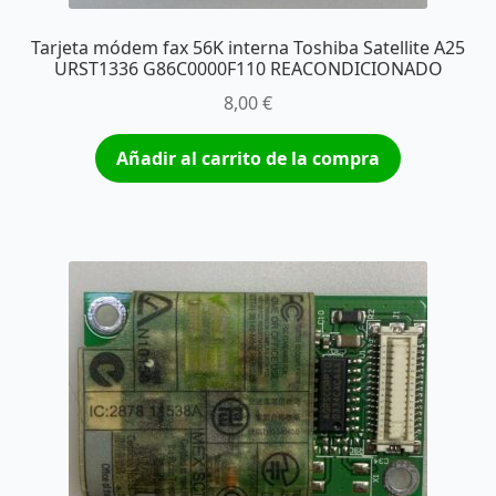
Tarjeta módem fax 56K interna Toshiba Satellite A25
URST1336 G86C0000F110 REACONDICIONADO
8,00
€
Añadir al carrito de la compra