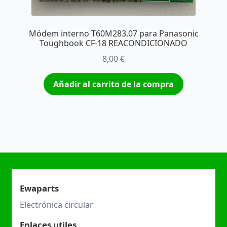
Módem interno T60M283.07 para Panasonic
Toughbook CF-18 REACONDICIONADO
8,00
€
Añadir al carrito de la compra
Ewaparts
Electrónica circular
Enlaces utiles