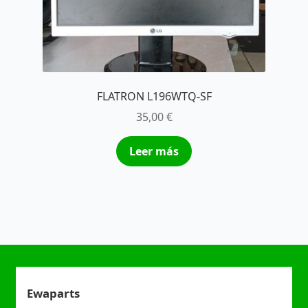
FLATRON L196WTQ-SF
35,00
€
Leer más
Ewaparts