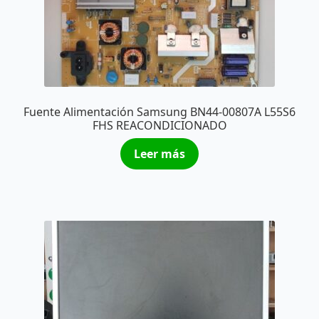
Fuente Alimentación Samsung BN44-00807A L55S6
FHS REACONDICIONADO
Leer más