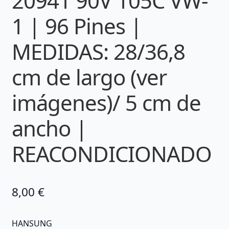
20941 90V 105C VW-
1 | 96 Pines |
MEDIDAS: 28/36,8
cm de largo (ver
imágenes)/ 5 cm de
ancho |
REACONDICIONADO
8,00
€
HANSUNG