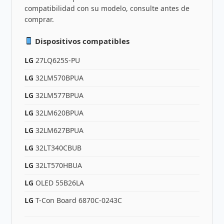
compatibilidad con su modelo, consulte antes de
comprar.
Dispositivos compatibles
LG
27LQ625S-PU
LG
32LM570BPUA
LG
32LM577BPUA
LG
32LM620BPUA
LG
32LM627BPUA
LG
32LT340CBUB
LG
32LT570HBUA
LG
OLED 55B26LA
LG
T-Con Board 6870C-0243C