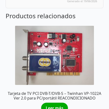
Generado el 19/06/2026
Productos relacionados
Tarjeta de TV PCI DVB-T/DVB-S – Twinhan VP-1022A
Ver 2.0 para PC/portátil REACONDICIONADO
Leer más