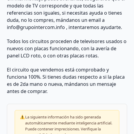
REACONDICIONADO
modelo de TV corresponde y que todas las
cantidad
referencias son iguales, si necesitas ayuda o tienes
duda, no lo compres, mándanos un email a
info@grupointercom.info
, intentaremos ayudarte.
Todos los circuitos proceden de televisores usados o
nuevos con placas funcionando, con la avería de
panel LCD roto, o con otras placas rotas.
El circuito que vendemos está comprobado y
funciona 100%. Si tienes dudas respecto a si la placa
es de 2da mano o nueva, mándanos un mensaje
antes de comprar.
La siguiente información ha sido generada
automáticamente mediante inteligencia artificial.
Puede contener imprecisiones. Verifique la