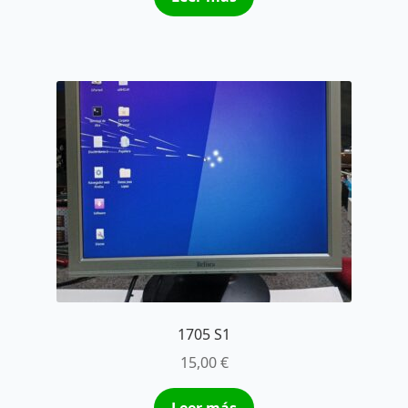
1705 S1
15,00
€
Leer más