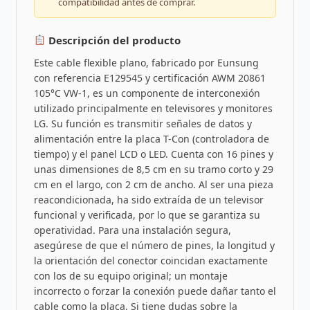
compatibilidad antes de comprar.
Descripción del producto
Este cable flexible plano, fabricado por Eunsung
con referencia E129545 y certificación AWM 20861
105°C VW-1, es un componente de interconexión
utilizado principalmente en televisores y monitores
LG. Su función es transmitir señales de datos y
alimentación entre la placa T-Con (controladora de
tiempo) y el panel LCD o LED. Cuenta con 16 pines y
unas dimensiones de 8,5 cm en su tramo corto y 29
cm en el largo, con 2 cm de ancho. Al ser una pieza
reacondicionada, ha sido extraída de un televisor
funcional y verificada, por lo que se garantiza su
operatividad. Para una instalación segura,
asegúrese de que el número de pines, la longitud y
la orientación del conector coincidan exactamente
con los de su equipo original; un montaje
incorrecto o forzar la conexión puede dañar tanto el
cable como la placa. Si tiene dudas sobre la