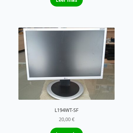
L194WT-SF
20,00
€