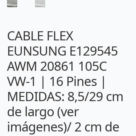
CABLE FLEX
EUNSUNG E129545
AWM 20861 105C
VW-1 | 16 Pines |
MEDIDAS: 8,5/29 cm
de largo (ver
imágenes)/ 2 cm de