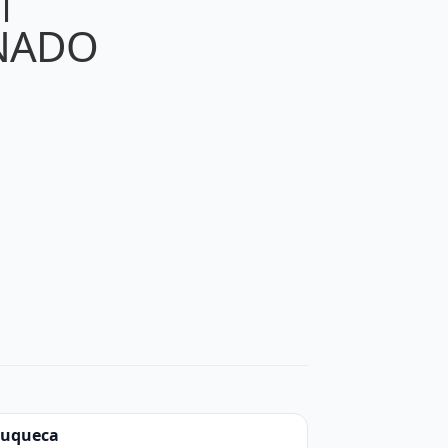
NADO
zuqueca