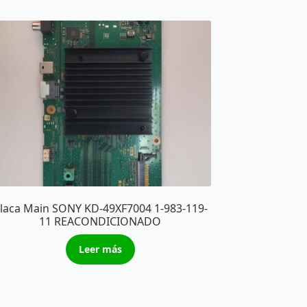
laca Main SONY KD-49XF7004 1-983-119-
11 REACONDICIONADO
Leer más