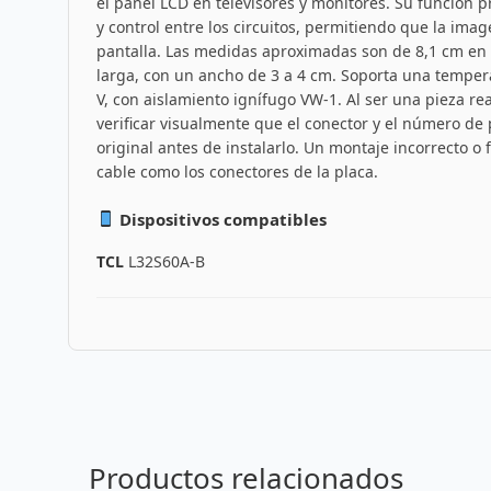
el panel LCD en televisores y monitores. Su función pr
y control entre los circuitos, permitiendo que la ima
pantalla. Las medidas aproximadas son de 8,1 cm en 
larga, con un ancho de 3 a 4 cm. Soporta una temper
V, con aislamiento ignífugo VW-1. Al ser una pieza 
verificar visualmente que el conector y el número de
original antes de instalarlo. Un montaje incorrecto o
cable como los conectores de la placa.
Dispositivos compatibles
TCL
L32S60A-B
Productos relacionados