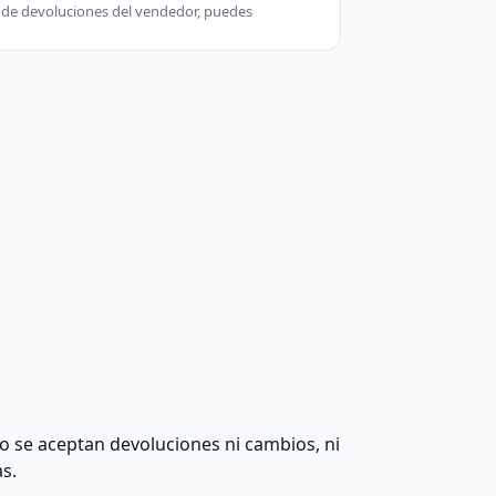
ca de devoluciones del vendedor, puedes
 no se aceptan devoluciones ni cambios, ni
as.