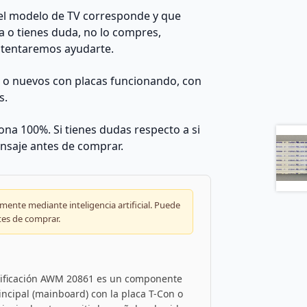
el modelo de TV corresponde y que
da o tienes duda, no lo compres,
ntentaremos ayudarte.
s o nuevos con placas funcionando, con
s.
na 100%. Si tienes dudas respecto a si
nsaje antes de comprar.
ente mediante inteligencia artificial. Puede
tes de comprar.
rtificación AWM 20861 es un componente
incipal (mainboard) con la placa T-Con o